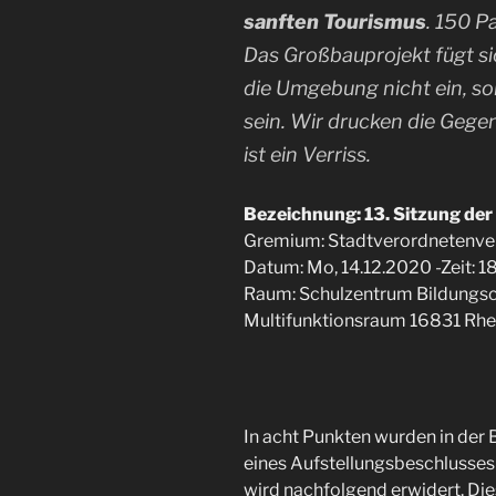
sanften Tourismus
. 150 P
Das Großbauprojekt fügt si
die Umgebung nicht ein, so
sein. Wir drucken die Gegen
ist ein Verriss.
Bezeichnung: 13. Sitzung d
Gremium: Stadtverordnetenv
Datum: Mo, 14.12.2020 -Zeit: 18
Raum: Schulzentrum Bildungs
Multifunktionsraum 16831 Rhe
In acht Punkten wurden in der 
eines Aufstellungsbeschlusses 
wird nachfolgend erwidert. Dies