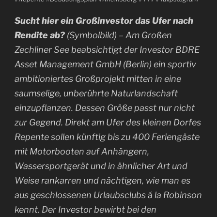
Sucht hier ein Großinvestor das Ufer nach
Rendite ab?
(Symbolbild) – Am Großen
Zechliner See beabsichtigt der Investor BDRE
Asset Management GmbH (Berlin) ein sportiv
ambitioniertes Großprojekt mitten in eine
saumselige, unberührte Naturlandschaft
einzupflanzen. Dessen Größe passt nur nicht
zur Gegend. Direkt am Ufer des kleinen Dorfes
Repente sollen künftig bis zu 400 Feriengäste
mit Motorbooten auf Anhängern,
Wassersportgerät und in ähnlicher Art und
Weise rankarren und nächtigen, wie man es
aus geschlossenen Urlaubsclubs á la Robinson
kennt. Der Investor bewirbt bei den