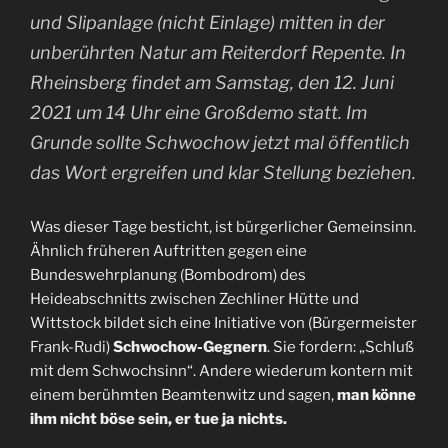
und Slipanlage (nicht Einlage) mitten in der
unberührten Natur am Reiterdorf Repente. In
Rheinsberg findet am Samstag, den 12. Juni
2021 um 14 Uhr eine Großdemo statt. Im
Grunde sollte Schwochow jetzt mal öffentlich
das Wort ergreifen und klar Stellung beziehen.
Was dieser Tage besticht, ist bürgerlicher Gemeinsinn.
Ähnlich früheren Auftritten gegen eine
Bundeswehrplanung (Bombodrom) des
Heideabschnitts zwischen Zechliner Hütte und
Wittstock bildet sich eine Initiative von (Bürgermeister
Frank-Rudi)
Schwochow-Gegnern
. Sie fordern: „Schluß
mit dem Schwochsinn“. Andere wiederum kontern mit
einem berühmten Beamtenwitz und sagen,
man könne
ihm nicht böse sein, er tue ja nichts.