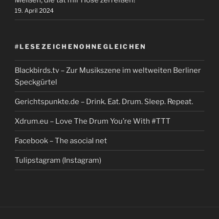
Meißen, die tat mir Hose zerreißen!
19. April 2024
#LESEZEICHENOHNEGLEICHEN
Blackbirds.tv – Zur Musikszene im weltweiten Berliner
Speckgürtel
Gerichtspunkte.de – Drink. Eat. Drum. Sleep. Repeat.
Xdrum.eu – Love The Drum You’re With #TTT
Facebook – The asocial net
Tulipstagram (Instagram)