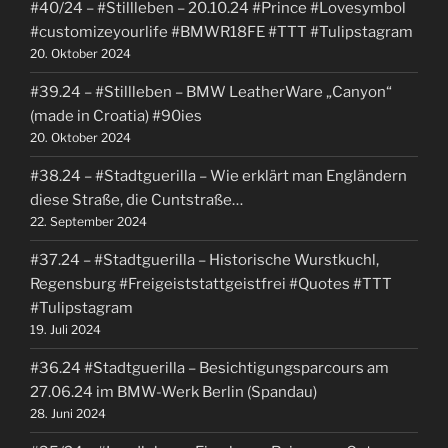
#40/24 – #Stillleben – 20.10.24 #Prince #Lovesymbol
#customizeyourlife #BMWR18FE #TTT #Tulipstagram
20. Oktober 2024
#39.24 – #Stillleben – BMW LeatherWare „Canyon“
(made in Croatia) #90ies
20. Oktober 2024
#38.24 – #Stadtguerilla – Wie erklärt man Engländern
diese Straße, die Cuntstraße…
22. September 2024
#37.24 – #Stadtguerilla – Historische Wurstkuchl,
Regensburg #Freigeiststattgeistfrei #Quotes #TTT
#Tulipstagram
19. Juli 2024
#36.24 #Stadtguerilla – Besichtigungsparcours am
27.06.24 im BMW-Werk Berlin (Spandau)
28. Juni 2024