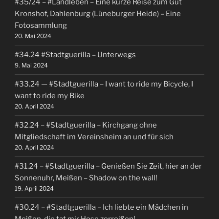
#35/24 – #Landleben – Eine kurze Reise zum Gut
Kronshof, Dahlenburg (Lüneburger Heide) – Eine
Fotosammlung
20. Mai 2024
#34.24 #Stadtguerilla – Unterwegs
9. Mai 2024
#33.24 — #Stadtguerilla – I want to ride my Bicycle, I
want to ride my Bike
20. April 2024
#32.24 – #Stadtguerilla – Kirchgang ohne
Mitgliedschaft im Vereinsheim an und für sich
20. April 2024
#31.24 – #Stadtguerilla – Genießen Sie Zeit, hier an der
Sonnenuhr, Meißen – Shadow on the wall!
19. April 2024
#30.24 – #Stadtguerilla – Ich liebte ein Mädchen in