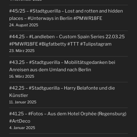
#45/25 – #Stadtguerilla – Lost and rotten and hidden
places – #Unterways in Berlin #PMWR18FE
24. August 2025
#44.25 – #Landleben – Custom Spain Series 22.03.25
#PMWR18FE #Bigfatbetty #TTT #Tulipstagram
23. März 2025
#43.25 – #Stadtguerilla – Mobilitätsgedanken bei
Anreisen aus dem Umland nach Berlin
16. März 2025
#42.25 – #Stadtguerilla – Harry Belafonte und die
Künstler
11. Januar 2025
#41.25 – #Fotos – Aus dem Hotel Orphée (Regensburg)
#ArtDeco
4. Januar 2025