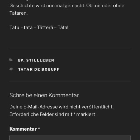
Geschichte wird nun mal gemacht. Ob mit oder ohne
Tataren.
Tatu – tata – Tätterä – Täta!
KATEGORIEN
EP
,
STILLLEBEN
SCHLAGWÖRTER
TATAR DE BOEUFF
Schreibe einen Kommentar
Deine E-Mail-Adresse wird nicht veröffentlicht.
Erforderliche Felder sind mit
*
markiert
Kommentar
*