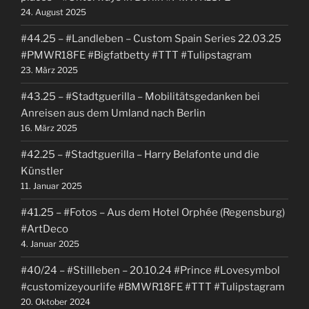
24. August 2025
#44.25 – #Landleben – Custom Spain Series 22.03.25
#PMWR18FE #Bigfatbetty #TTT #Tulipstagram
23. März 2025
#43.25 – #Stadtguerilla – Mobilitätsgedanken bei
Anreisen aus dem Umland nach Berlin
16. März 2025
#42.25 – #Stadtguerilla – Harry Belafonte und die
Künstler
11. Januar 2025
#41.25 – #Fotos – Aus dem Hotel Orphée (Regensburg)
#ArtDeco
4. Januar 2025
#40/24 – #Stillleben – 20.10.24 #Prince #Lovesymbol
#customizeyourlife #BMWR18FE #TTT #Tulipstagram
20. Oktober 2024