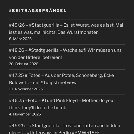
#BEITRAGSSPRÄNGEL
#49/26 – #Stadtguerilla – Es ist Wurst, was es isst. Mal
isst es was, mal nichts. Das Wurstmonster.
6. März 2026
#48.26 – #Stadtguerilla – Wache auf! Wir müssen uns
von der Hitlerei befreien!
28. Februar 2026
#47.25 # Fotos – Aus der Potse, Schöneberg, Ecke
Bülowstr. – ein #Tulipstreetview
19. November 2025
#46.25 #Foto – KI und Pink Floyd – Mother, do you
think, they’ll drop the bomb.
4. November 2025
#45/25 – #Stadtguerilla – Lost and rotten and hidden
places – #Unterways in Berlin #PMWR18FE