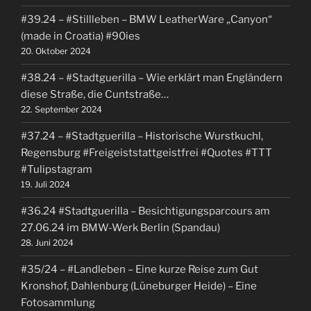
#39.24 – #Stillleben – BMW LeatherWare „Canyon“
(made in Croatia) #90ies
20. Oktober 2024
#38.24 – #Stadtguerilla – Wie erklärt man Engländern
diese Straße, die Cuntstraße…
22. September 2024
#37.24 – #Stadtguerilla – Historische Wurstkuchl,
Regensburg #Freigeiststattgeistfrei #Quotes #TTT
#Tulipstagram
19. Juli 2024
#36.24 #Stadtguerilla – Besichtigungsparcours am
27.06.24 im BMW-Werk Berlin (Spandau)
28. Juni 2024
#35/24 – #Landleben – Eine kurze Reise zum Gut
Kronshof, Dahlenburg (Lüneburger Heide) – Eine
Fotosammlung