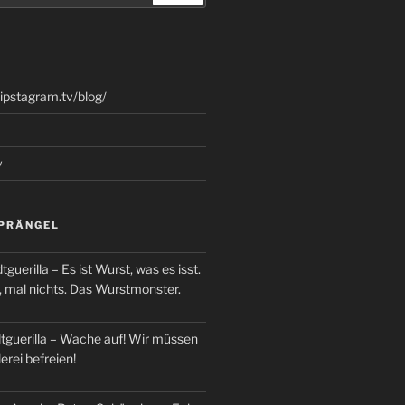
lipstagram.tv/blog/
v
PRÄNGEL
guerilla – Es ist Wurst, was es isst.
, mal nichts. Das Wurstmonster.
tguerilla – Wache auf! Wir müssen
erei befreien!