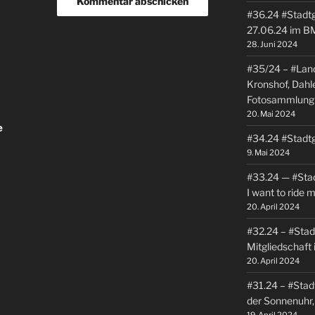
#36.24 #Stadtg
27.06.24 im B
28. Juni 2024
#35/24 – #Land
Kronshof, Dahl
Fotosammlung
20. Mai 2024
e
#34.24 #Stadtg
9. Mai 2024
#33.24 — #Stadt
I want to ride 
20. April 2024
#32.24 – #Stad
Mitgliedschaft 
20. April 2024
#31.24 – #Stadt
der Sonnenuhr,