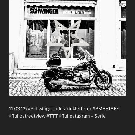
11.03.25 #SchwingerIndustriekletterer #PMRR18FE
#Tulipstreetview #TTT #Tulipstagram – Serie