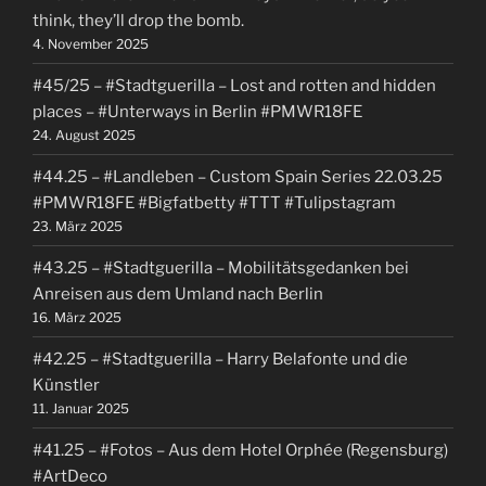
think, they’ll drop the bomb.
4. November 2025
#45/25 – #Stadtguerilla – Lost and rotten and hidden
places – #Unterways in Berlin #PMWR18FE
24. August 2025
#44.25 – #Landleben – Custom Spain Series 22.03.25
#PMWR18FE #Bigfatbetty #TTT #Tulipstagram
23. März 2025
#43.25 – #Stadtguerilla – Mobilitätsgedanken bei
Anreisen aus dem Umland nach Berlin
16. März 2025
#42.25 – #Stadtguerilla – Harry Belafonte und die
Künstler
11. Januar 2025
#41.25 – #Fotos – Aus dem Hotel Orphée (Regensburg)
#ArtDeco