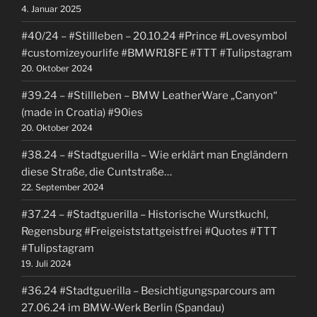
4. Januar 2025
#40/24 – #Stillleben – 20.10.24 #Prince #Lovesymbol
#customizeyourlife #BMWR18FE #TTT #Tulipstagram
20. Oktober 2024
#39.24 – #Stillleben – BMW LeatherWare „Canyon“
(made in Croatia) #90ies
20. Oktober 2024
#38.24 – #Stadtguerilla – Wie erklärt man Engländern
diese Straße, die Cuntstraße…
22. September 2024
#37.24 – #Stadtguerilla – Historische Wurstkuchl,
Regensburg #Freigeiststattgeistfrei #Quotes #TTT
#Tulipstagram
19. Juli 2024
#36.24 #Stadtguerilla – Besichtigungsparcours am
27.06.24 im BMW-Werk Berlin (Spandau)