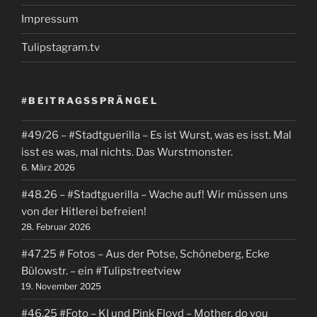
Impressum
Tulipstagram.tv
#BEITRAGSSPRÄNGEL
#49/26 – #Stadtguerilla – Es ist Wurst, was es isst. Mal
isst es was, mal nichts. Das Wurstmonster.
6. März 2026
#48.26 – #Stadtguerilla – Wache auf! Wir müssen uns
von der Hitlerei befreien!
28. Februar 2026
#47.25 # Fotos – Aus der Potse, Schöneberg, Ecke
Bülowstr. – ein #Tulipstreetview
19. November 2025
#46.25 #Foto – KI und Pink Floyd – Mother, do you