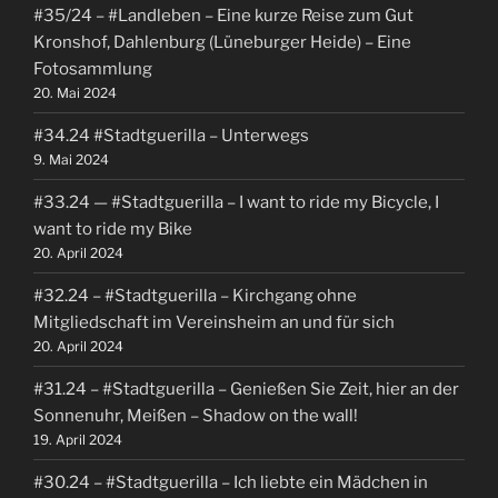
#35/24 – #Landleben – Eine kurze Reise zum Gut
Kronshof, Dahlenburg (Lüneburger Heide) – Eine
Fotosammlung
20. Mai 2024
#34.24 #Stadtguerilla – Unterwegs
9. Mai 2024
#33.24 — #Stadtguerilla – I want to ride my Bicycle, I
want to ride my Bike
20. April 2024
#32.24 – #Stadtguerilla – Kirchgang ohne
Mitgliedschaft im Vereinsheim an und für sich
20. April 2024
#31.24 – #Stadtguerilla – Genießen Sie Zeit, hier an der
Sonnenuhr, Meißen – Shadow on the wall!
19. April 2024
#30.24 – #Stadtguerilla – Ich liebte ein Mädchen in