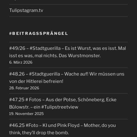
Tulipstagram.tv
#BEITRAGSSPRÄNGEL
#49/26 – #Stadtguerilla – Es ist Wurst, was es isst. Mal
isst es was, mal nichts. Das Wurstmonster.
6. März 2026
#48.26 – #Stadtguerilla – Wache auf! Wir müssen uns
von der Hitlerei befreien!
28. Februar 2026
#47.25 # Fotos – Aus der Potse, Schöneberg, Ecke
Bülowstr. – ein #Tulipstreetview
19. November 2025
#46.25 #Foto – KI und Pink Floyd – Mother, do you
think, they’ll drop the bomb.