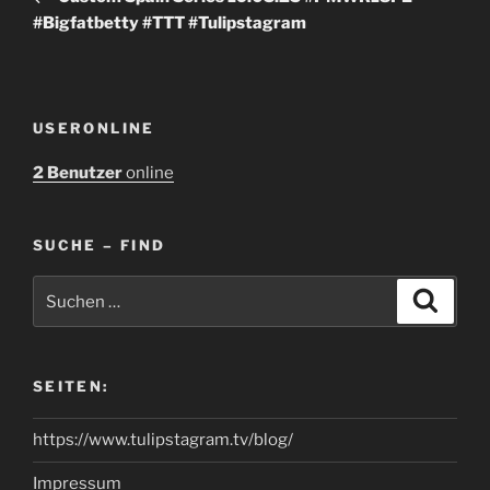
#Bigfatbetty #TTT #Tulipstagram
USERONLINE
2 Benutzer
online
SUCHE – FIND
Suchen
Suche
nach:
SEITEN:
https://www.tulipstagram.tv/blog/
Impressum