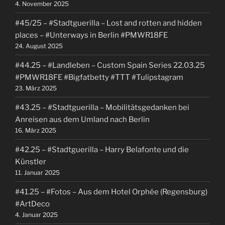
4. November 2025
#45/25 – #Stadtguerilla – Lost and rotten and hidden
places – #Unterways in Berlin #PMWR18FE
24. August 2025
#44.25 – #Landleben – Custom Spain Series 22.03.25
#PMWR18FE #Bigfatbetty #TTT #Tulipstagram
23. März 2025
#43.25 – #Stadtguerilla – Mobilitätsgedanken bei
Anreisen aus dem Umland nach Berlin
16. März 2025
#42.25 – #Stadtguerilla – Harry Belafonte und die
Künstler
11. Januar 2025
#41.25 – #Fotos – Aus dem Hotel Orphée (Regensburg)
#ArtDeco
4. Januar 2025