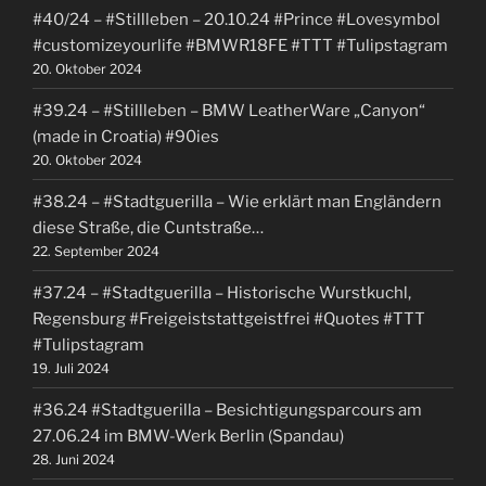
#40/24 – #Stillleben – 20.10.24 #Prince #Lovesymbol
#customizeyourlife #BMWR18FE #TTT #Tulipstagram
20. Oktober 2024
#39.24 – #Stillleben – BMW LeatherWare „Canyon“
(made in Croatia) #90ies
20. Oktober 2024
#38.24 – #Stadtguerilla – Wie erklärt man Engländern
diese Straße, die Cuntstraße…
22. September 2024
#37.24 – #Stadtguerilla – Historische Wurstkuchl,
Regensburg #Freigeiststattgeistfrei #Quotes #TTT
#Tulipstagram
19. Juli 2024
#36.24 #Stadtguerilla – Besichtigungsparcours am
27.06.24 im BMW-Werk Berlin (Spandau)
28. Juni 2024