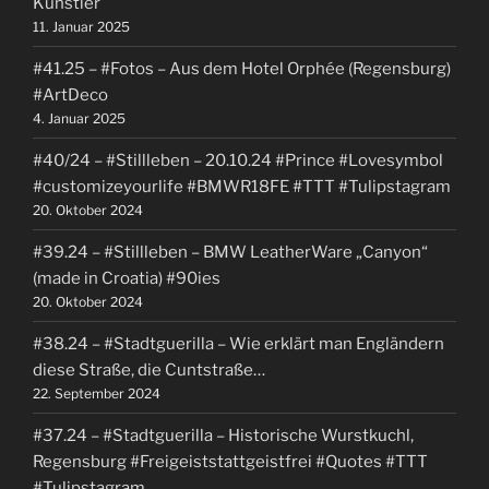
Künstler
11. Januar 2025
#41.25 – #Fotos – Aus dem Hotel Orphée (Regensburg)
#ArtDeco
4. Januar 2025
#40/24 – #Stillleben – 20.10.24 #Prince #Lovesymbol
#customizeyourlife #BMWR18FE #TTT #Tulipstagram
20. Oktober 2024
#39.24 – #Stillleben – BMW LeatherWare „Canyon“
(made in Croatia) #90ies
20. Oktober 2024
#38.24 – #Stadtguerilla – Wie erklärt man Engländern
diese Straße, die Cuntstraße…
22. September 2024
#37.24 – #Stadtguerilla – Historische Wurstkuchl,
Regensburg #Freigeiststattgeistfrei #Quotes #TTT
#Tulipstagram