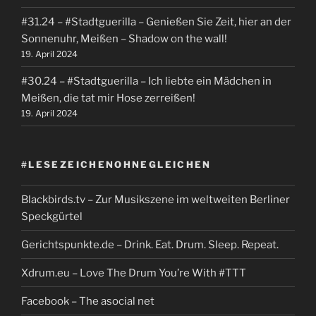
#31.24 – #Stadtguerilla – Genießen Sie Zeit, hier an der
Sonnenuhr, Meißen – Shadow on the wall!
19. April 2024
#30.24 – #Stadtguerilla – Ich liebte ein Mädchen in
Meißen, die tat mir Hose zerreißen!
19. April 2024
#LESEZEICHENOHNEGLEICHEN
Blackbirds.tv – Zur Musikszene im weltweiten Berliner
Speckgürtel
Gerichtspunkte.de – Drink. Eat. Drum. Sleep. Repeat.
Xdrum.eu – Love The Drum You’re With #TTT
Facebook – The asocial net