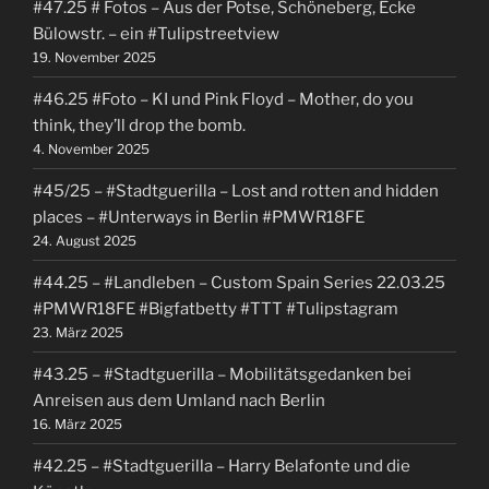
#47.25 # Fotos – Aus der Potse, Schöneberg, Ecke
Bülowstr. – ein #Tulipstreetview
19. November 2025
#46.25 #Foto – KI und Pink Floyd – Mother, do you
think, they’ll drop the bomb.
4. November 2025
#45/25 – #Stadtguerilla – Lost and rotten and hidden
places – #Unterways in Berlin #PMWR18FE
24. August 2025
#44.25 – #Landleben – Custom Spain Series 22.03.25
#PMWR18FE #Bigfatbetty #TTT #Tulipstagram
23. März 2025
#43.25 – #Stadtguerilla – Mobilitätsgedanken bei
Anreisen aus dem Umland nach Berlin
16. März 2025
#42.25 – #Stadtguerilla – Harry Belafonte und die